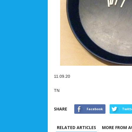
11.09.20
TN
SHARE
Facebook
Twitt
RELATED ARTICLES
MORE FROM A