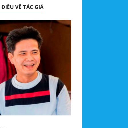
 ĐIỀU VỀ TÁC GIẢ