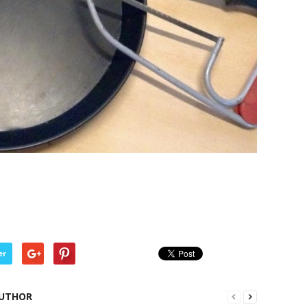
er
UTHOR