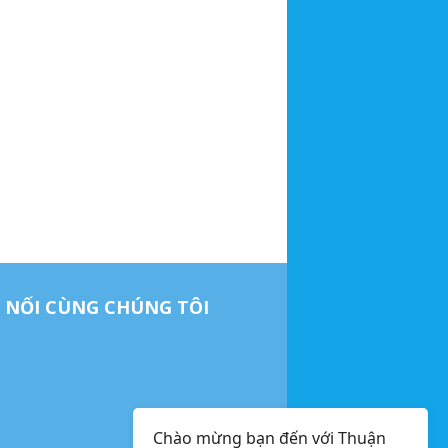
 NỐI CÙNG CHÚNG TÔI
Chào mừng bạn đến với Thuận