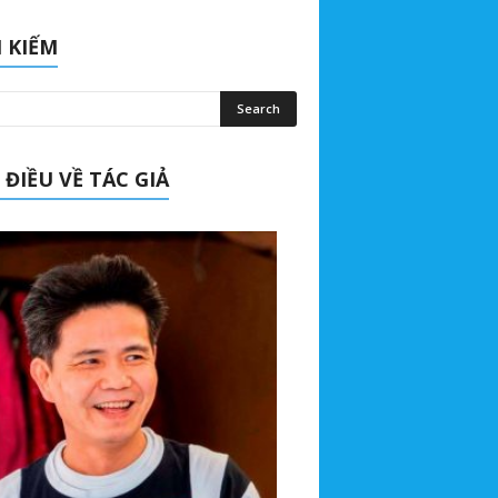
 KIẾM
 ĐIỀU VỀ TÁC GIẢ