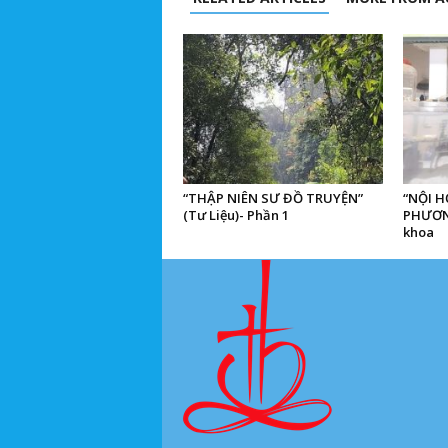
“THẬP NIÊN SƯ ĐỒ TRUYỆN”
“NỘI H
(Tư Liệu)- Phần 1
PHƯƠNG
khoa