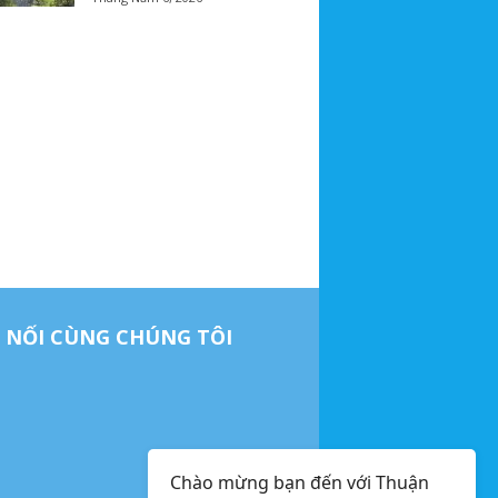
 NỐI CÙNG CHÚNG TÔI
Chào mừng bạn đến với Thuận