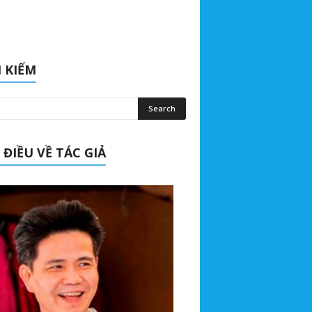
 KIẾM
 ĐIỀU VỀ TÁC GIẢ