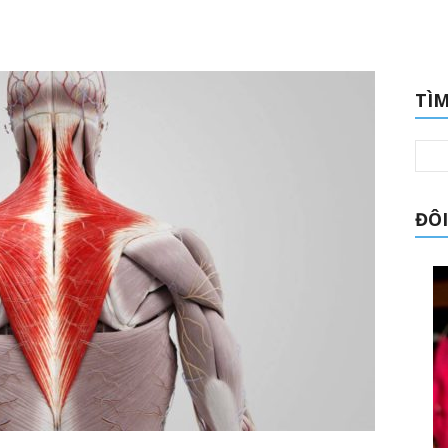
TÌM
ĐÔI