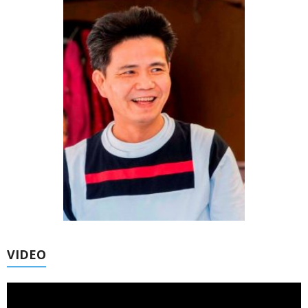
VIDEO
Trình
chơi