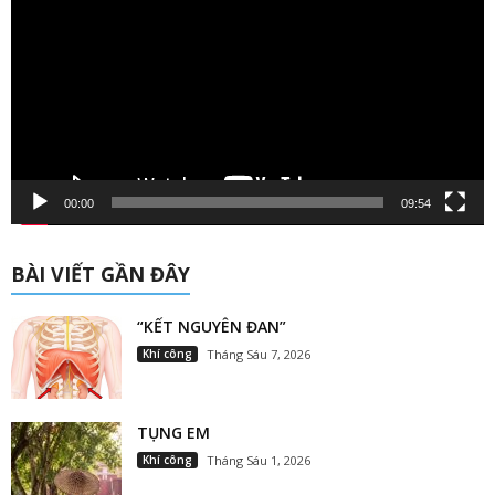
Video
00:00
09:54
BÀI VIẾT GẦN ĐÂY
“KẾT NGUYÊN ĐAN”
Khí công
Tháng Sáu 7, 2026
TỤNG EM
Khí công
Tháng Sáu 1, 2026