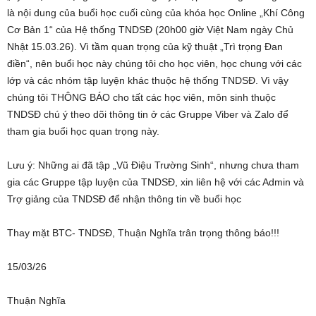
là nội dung của buổi học cuối cùng của khóa học Online „Khí Công
Cơ Bản 1“ của Hệ thống TNDSĐ (20h00 giờ Việt Nam ngày Chủ
Nhật 15.03.26). Vì tầm quan trọng của kỹ thuật „Trì trọng Đan
điền“, nên buổi học này chúng tôi cho học viên, học chung với các
lớp và các nhóm tập luyện khác thuộc hệ thống TNDSĐ. Vì vậy
chúng tôi THÔNG BÁO cho tất các học viên, môn sinh thuộc
TNDSĐ chú ý theo dõi thông tin ở các Gruppe Viber và Zalo để
tham gia buổi học quan trọng này.
Lưu ý: Những ai đã tập „Vũ Điệu Trường Sinh“, nhưng chưa tham
gia các Gruppe tập luyện của TNDSĐ, xin liên hệ với các Admin và
Trợ giảng của TNDSĐ để nhận thông tin về buổi học
Thay mặt BTC- TNDSĐ, Thuận Nghĩa trân trọng thông báo!!!
15/03/26
Thuận Nghĩa