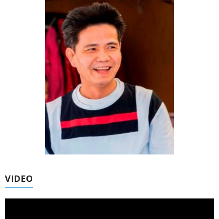
VIDEO
Trình
chơi