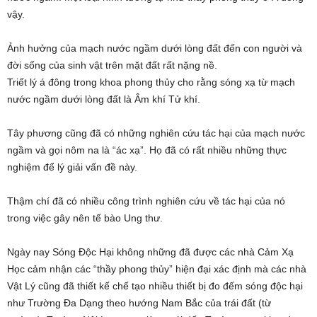
vậy.
Ảnh hưởng của mạch nước ngầm dưới lòng đất đến con người và
đời sống của sinh vật trên mặt đất rất nặng nề.
Triết lý á đông trong khoa phong thủy cho rằng sóng xạ từ mạch
nước ngầm dưới lòng đất là Âm khí Tử khí.
Tây phương cũng đã có những nghiên cứu tác hại của mạch nước
ngầm và gọi nôm na là “ác xạ”. Họ đã có rất nhiều những thực
nghiệm để lý giải vấn đề này.
Thậm chí đã có nhiều công trình nghiên cứu về tác hại của nó
trong việc gây nên tế bào Ung thư.
Ngày nay Sóng Độc Hại không những đã được các nhà Cảm Xạ
Học cảm nhận các “thầy phong thủy” hiện đại xác định mà các nhà
Vật Lý cũng đã thiết kế chế tạo nhiều thiết bị đo đếm sóng độc hại
như Trường Đa Dạng theo hướng Nam Bắc của trái đất (từ