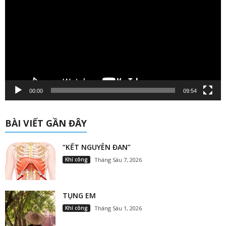
Video
00:00
09:54
BÀI VIẾT GẦN ĐÂY
“KẾT NGUYÊN ĐAN”
Khí công
Tháng Sáu 7, 2026
TỤNG EM
Khí công
Tháng Sáu 1, 2026