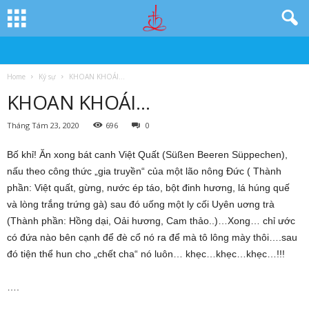
Home
Ký sự
KHOAN KHOÁI…
KHOAN KHOÁI…
Tháng Tám 23, 2020
696
0
Bố khỉ! Ăn xong bát canh Việt Quất (Süßen Beeren Süppechen),
nấu theo công thức „gia truyền“ của một lão nông Đức ( Thành
phần: Việt quất, gừng, nước ép táo, bột đinh hương, lá húng quế
và lòng trắng trứng gà) sau đó uống một ly cối Uyên uơng trà
(Thành phần: Hồng dại, Oải hương, Cam thảo..)…Xong… chỉ ước
có đứa nào bên cạnh để đè cổ nó ra để mà tô lông mày thôi….sau
đó tiện thể hun cho „chết cha“ nó luôn… khẹc…khẹc…khẹc…!!!
….