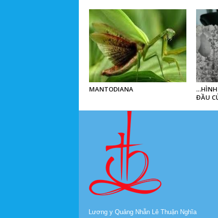
MANTODIANA
…HÌNH
ĐẦU CỦ
Lương y Quảng Nhẫn Lê Thuận Nghĩa