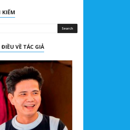
 KIẾM
 ĐIỀU VỀ TÁC GIẢ