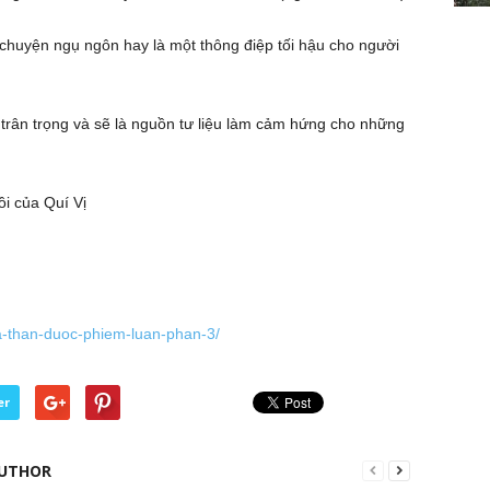
 chuyện ngụ ngôn hay là một thông điệp tối hậu cho người
 trân trọng và sẽ là nguồn tư liệu làm cảm hứng cho những
i của Quí Vị
va-than-duoc-phiem-luan-phan-3/
er
UTHOR