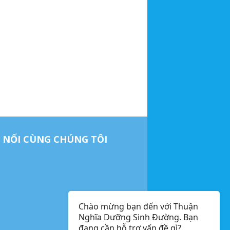
 NỐI CÙNG CHÚNG TÔI
Chào mừng bạn đến với Thuận
Nghĩa Dưỡng Sinh Đường. Bạn
đang cần hỗ trợ vấn đề gì?