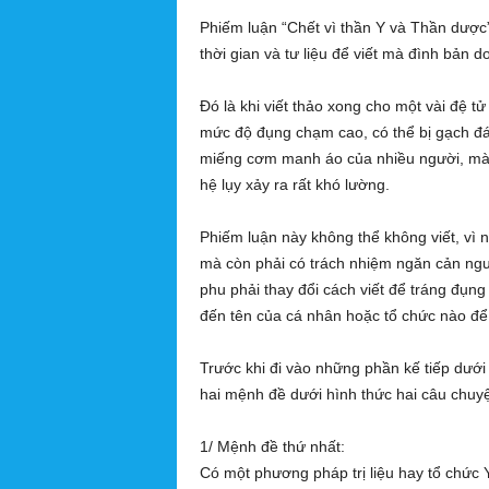
g
Phiếm luận “Chết vì thần Y và Thần dược
h
thời gian và tư liệu để viết mà đình bản
ĩ
a
Đó là khi viết thảo xong cho một vài đệ tư
mức độ đụng chạm cao, có thể bị gạch đa
miếng cơm manh áo của nhiều người, mà k
hệ lụy xảy ra rất khó lường.
Phiếm luận này không thể không viết, vì ng
mà còn phải có trách nhiệm ngăn cản ngườ
phu phải thay đổi cách viết để tráng đụn
đến tên của cá nhân hoặc tổ chức nào để 
Trước khi đi vào những phần kế tiếp dướ
hai mệnh đề dưới hình thức hai câu chuyệ
1/ Mệnh đề thứ nhất:
Có một phương pháp trị liệu hay tổ chức Y 