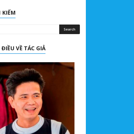
 KIẾM
 ĐIỀU VỀ TÁC GIẢ