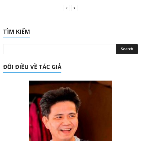
TÌM KIẾM
ĐÔI ĐIỀU VỀ TÁC GIẢ