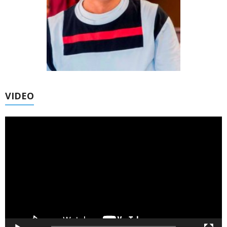
VIDEO
Trình
chơi
Video